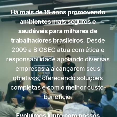
Há mais de 15 anos promovendo 
ambientes mais seguros e 
saudáveis para milhares de 
trabalhadores brasileiros.
 Desde 
2009 a BIOSEG atua com ética e 
responsabilidade apoiando diversas 
empresas a alcançarem seus 
objetivos, oferecendo soluções 
completas e com o melhor custo-
benefício. 
Evoluímos junto com nossos 