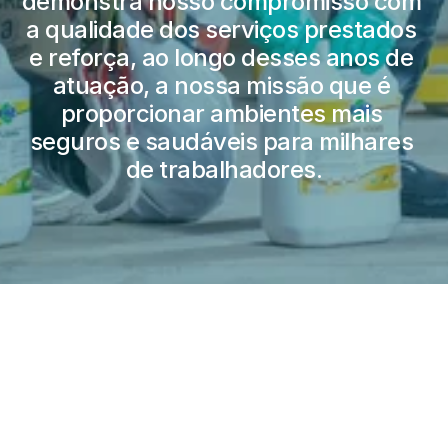
demonstra nosso compromisso com 
a qualidade dos serviços prestados 
e reforça, ao longo desses anos de 
atuação, a nossa missão que é 
proporcionar ambientes mais 
seguros e saudáveis para milhares 
de trabalhadores.
Cases 
de sucesso
Esses são exemplos reais de como 