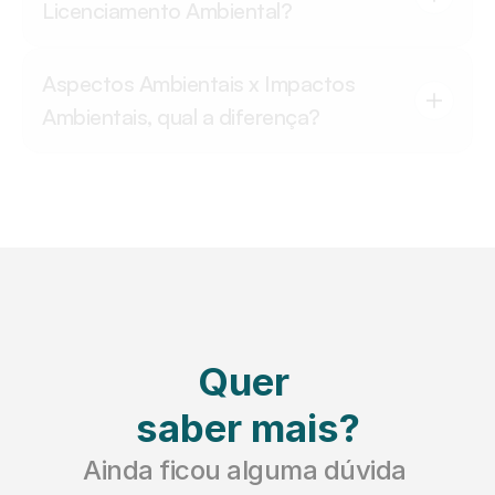
Licenciamento Ambiental?
Aspectos Ambientais x Impactos 
Ambientais, qual a diferença?
Quer 
saber mais?
Ainda ficou alguma dúvida 