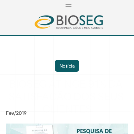
Notícia
BIOSEG ATINGE 91% DA 
SATISFAÇÃO DOS SEUS 
CLIENTES
Fev/2019