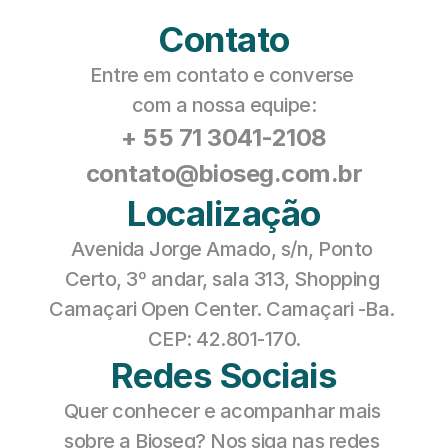
Contato
Entre em contato e converse 
com a nossa equipe:
+ 55 71 3041-2108
contato@bioseg.com.br
Localização
Avenida Jorge Amado, s/n, Ponto 
Certo, 3º andar, sala 313, Shopping 
Camaçari Open Center. Camaçari -Ba. 
CEP: 42.801-170.
Redes Sociais
Quer conhecer e acompanhar mais 
sobre a Bioseg? Nos siga nas redes 